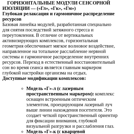
ГОРИЗОНТАЛЬНЫЕ МОДУЛИ СЕНСОРНОЙ
ИЗОЛЯЦИИ — («Гл», «Гк», «Гм»)
Глубокая релаксация и гармоничное распределение
ресурсов
Базовая линейка модулей, разработанная специально
для снятия последствий затяжного стресса и
переутомления. В отличие от вертикальных
активизирующих комплексов, горизонтальная
геометрия обеспечивает мягкое волновое воздействие,
направленное на тотальное расслабление нервной
системы и гармоничное распределение внутренних
ресурсов. Переход в естественный восстановительный
сон во время сеанса является главным маркером
глубокой настройки организма на отдых.
Доступные модификации комплексов:
Модель «Г»-л (с лазерным
пространственным маркером):
комплекс
оснащен встроенным оптическим
элементом, проецирующим лазерный луч
выше линии нахождения посетителя. Это
создает четкий пространственный ориентир
для фиксации внимания, глубокой
визуальной разгрузки и расслабления глаз.
Модель «Г»-к (с кварцевой