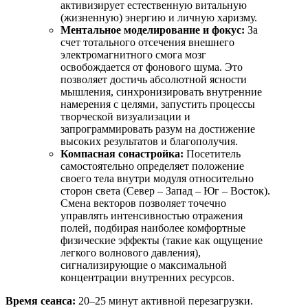
активизирует естественную витальную
(жизненную) энергию и личную харизму.
Ментальное моделирование и фокус:
За
счет тотального отсечения внешнего
электромагнитного смога мозг
освобождается от фонового шума. Это
позволяет достичь абсолютной ясности
мышления, синхронизировать внутренние
намерения с целями, запустить процессы
творческой визуализации и
запрограммировать разум на достижение
высоких результатов и благополучия.
Компасная сонастройка:
Посетитель
самостоятельно определяет положение
своего тела внутри модуля относительно
сторон света (Север – Запад – Юг – Восток).
Смена векторов позволяет точечно
управлять интенсивностью отражения
полей, подбирая наиболее комфортные
физические эффекты (такие как ощущение
легкого волнового давления),
сигнализирующие о максимальной
концентрации внутренних ресурсов.
Время сеанса:
20–25 минут активной перезагрузки.