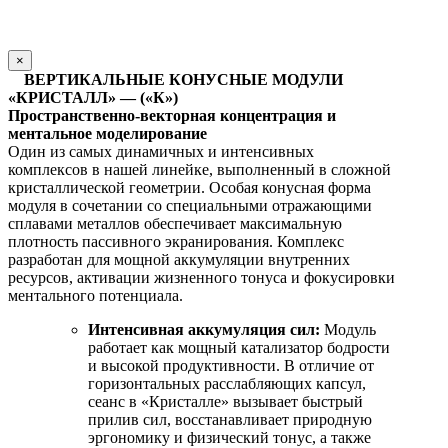
×
ВЕРТИКАЛЬНЫЕ КОНУСНЫЕ МОДУЛИ
«КРИСТАЛЛ» — («К»)
Пространственно-векторная концентрация и
ментальное моделирование
Один из самых динамичных и интенсивных
комплексов в нашей линейке, выполненный в сложной
кристаллической геометрии. Особая конусная форма
модуля в сочетании со специальными отражающими
сплавами металлов обеспечивает максимальную
плотность пассивного экранирования. Комплекс
разработан для мощной аккумуляции внутренних
ресурсов, активации жизненного тонуса и фокусировки
ментального потенциала.
Интенсивная аккумуляция сил:
Модуль
работает как мощный катализатор бодрости
и высокой продуктивности. В отличие от
горизонтальных расслабляющих капсул,
сеанс в «Кристалле» вызывает быстрый
прилив сил, восстанавливает природную
эргономику и физический тонус, а также