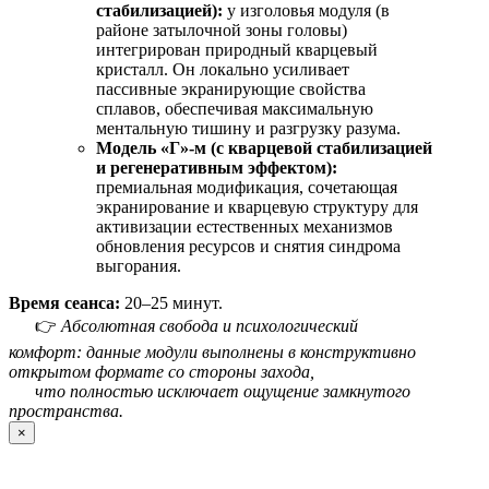
стабилизацией):
у изголовья модуля (в
районе затылочной зоны головы)
интегрирован природный кварцевый
кристалл. Он локально усиливает
пассивные экранирующие свойства
сплавов, обеспечивая максимальную
ментальную тишину и разгрузку разума.
Модель «Г»-м (с кварцевой стабилизацией
и регенеративным эффектом):
премиальная модификация, сочетающая
экранирование и кварцевую структуру для
активизации естественных механизмов
обновления ресурсов и снятия синдрома
выгорания.
Время сеанса:
20–25 минут.
👉
Абсолютная свобода и психологический
комфорт: данные модули выполнены в конструктивно
открытом формате со стороны захода,
что полностью исключает ощущение замкнутого
пространства.
×