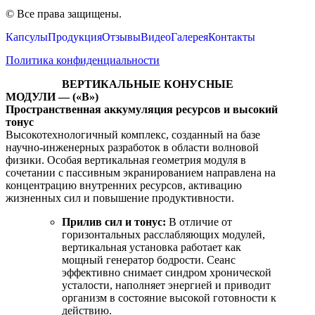
©
Все права защищены.
Капсулы
Продукция
Отзывы
Видео
Галерея
Контакты
Политика конфиденциальности
ВЕРТИКАЛЬНЫЕ КОНУСНЫЕ
МОДУЛИ — («В»)
Пространственная аккумуляция ресурсов и высокий
тонус
Высокотехнологичный комплекс, созданный на базе
научно-инженерных разработок в области волновой
физики. Особая вертикальная геометрия модуля в
сочетании с пассивным экранированием направлена на
концентрацию внутренних ресурсов, активацию
жизненных сил и повышение продуктивности.
Прилив сил и тонус:
В отличие от
горизонтальных расслабляющих модулей,
вертикальная установка работает как
мощный генератор бодрости. Сеанс
эффективно снимает синдром хронической
усталости, наполняет энергией и приводит
организм в состояние высокой готовности к
действию.