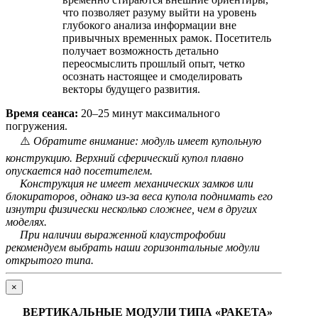
что позволяет разуму выйти на уровень
глубокого анализа информации вне
привычных временных рамок. Посетитель
получает возможность детально
переосмыслить прошлый опыт, четко
осознать настоящее и смоделировать
векторы будущего развития.
Время сеанса:
20–25 минут максимального
погружения.
⚠️
Обратите внимание: модуль имеет купольную
конструкцию. Верхний сферический купол плавно
опускается над посетителем.
Конструкция не имеет механических замков или
блокираторов, однако из-за веса купола поднимать его
изнутри физически несколько сложнее, чем в других
моделях.
При наличии выраженной клаустрофобии
рекомендуем выбрать наши горизонтальные модули
открытого типа.
×
ВЕРТИКАЛЬНЫЕ МОДУЛИ ТИПА «РАКЕТА»