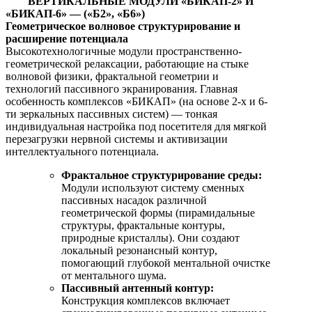
ВЕРТИКАЛЬНЫЕ МОДУЛИ «БИКАП-2» И
«БИКАП-6» — («Б2», «Б6»)
Геометрическое волновое структурирование и
расширение потенциала
Высокотехнологичные модули пространственно-
геометрической релаксации, работающие на стыке
волновой физики, фрактальной геометрии и
технологий пассивного экранирования. Главная
особенность комплексов «БИКАП» (на основе 2-х и 6-
ти зеркальных пассивных систем) — тонкая
индивидуальная настройка под посетителя для мягкой
перезагрузки нервной системы и активизации
интеллектуального потенциала.
Фрактальное структурирование среды:
Модули используют систему сменных
пассивных насадок различной
геометрической формы (пирамидальные
структуры, фрактальные контуры,
природные кристаллы). Они создают
локальный резонансный контур,
помогающий глубокой ментальной очистке
от ментального шума.
Пассивный антенный контур:
Конструкция комплексов включает