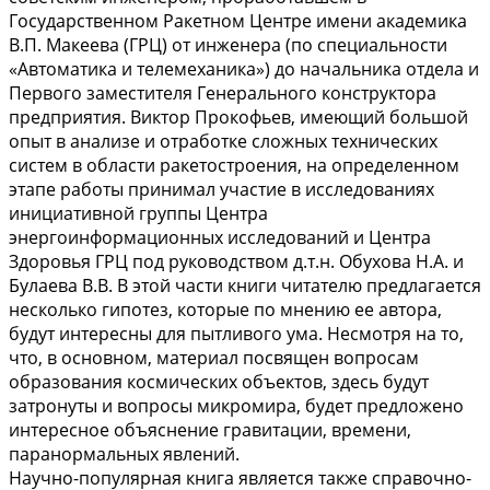
Государственном Ракетном Центре имени академика
В.П. Макеева (ГРЦ) от инженера (по специальности
«Автоматика и телемеханика») до начальника отдела и
Первого заместителя Генерального конструктора
предприятия. Виктор Прокофьев, имеющий большой
опыт в анализе и отработке сложных технических
систем в области ракетостроения, на определенном
этапе работы принимал участие в исследованиях
инициативной группы Центра
энергоинформационных исследований и Центра
Здоровья ГРЦ под руководством д.т.н. Обухова Н.А. и
Булаева В.В. В этой части книги читателю предлагается
несколько гипотез, которые по мнению ее автора,
будут интересны для пытливого ума. Несмотря на то,
что, в основном, материал посвящен вопросам
образования космических объектов, здесь будут
затронуты и вопросы микромира, будет предложено
интересное объяснение гравитации, времени,
паранормальных явлений.
Научно-популярная книга является также справочно-