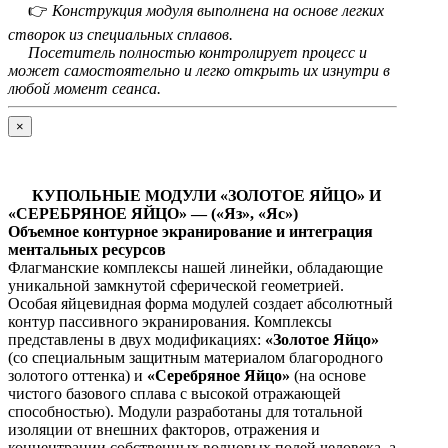
👉
Конструкция модуля выполнена на основе легких
створок из специальных сплавов.
Посетитель полностью контролирует процесс и
может самостоятельно и легко открыть их изнутри в
любой момент сеанса.
×
КУПОЛЬНЫЕ МОДУЛИ «ЗОЛОТОЕ ЯЙЦО» И
«СЕРЕБРЯНОЕ ЯЙЦО» — («Яз», «Яс»)
Объемное контурное экранирование и интеграция
ментальных ресурсов
Флагманские комплексы нашей линейки, обладающие
уникальной замкнутой сферической геометрией.
Особая яйцевидная форма модулей создает абсолютный
контур пассивного экранирования. Комплексы
представлены в двух модификациях:
«Золотое Яйцо»
(со специальным защитным материалом благородного
золотого оттенка) и
«Серебряное Яйцо»
(на основе
чистого базового сплава с высокой отражающей
способностью). Модули разработаны для тотальной
изоляции от внешних факторов, отражения и
концентрации собственных волновых полей человека, а