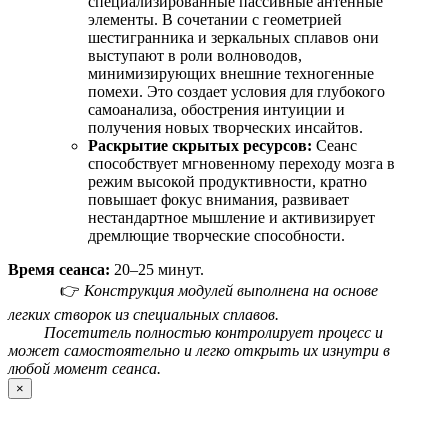
специализированные пассивные антенные
элементы. В сочетании с геометрией
шестигранника и зеркальных сплавов они
выступают в роли волноводов,
минимизирующих внешние техногенные
помехи. Это создает условия для глубокого
самоанализа, обострения интуиции и
получения новых творческих инсайтов.
Раскрытие скрытых ресурсов:
Сеанс
способствует мгновенному переходу мозга в
режим высокой продуктивности, кратно
повышает фокус внимания, развивает
нестандартное мышление и активизирует
дремлющие творческие способности.
Время сеанса:
20–25 минут.
👉
Конструкция модулей выполнена на основе
легких створок из специальных сплавов.
Посетитель полностью контролирует процесс и
может самостоятельно и легко открыть их изнутри в
любой момент сеанса.
×