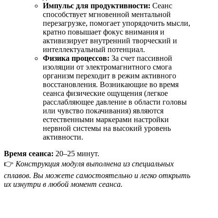
Импульс для продуктивности:
Сеанс
способствует мгновенной ментальной
перезагрузке, помогает упорядочить мысли,
кратно повышает фокус внимания и
активизирует внутренний творческий и
интеллектуальный потенциал.
Физика процессов:
За счет пассивной
изоляции от электромагнитного смога
организм переходит в режим активного
восстановления. Возникающие во время
сеанса физические ощущения (легкое
расслабляющее давление в области головы
или чувство покачивания) являются
естественными маркерами настройки
нервной системы на высокий уровень
активности.
Время сеанса:
20–25 минут.
👉
Конструкция модуля выполнена из специальных
сплавов. Вы можете самостоятельно и легко открыть
их изнутри в любой момент сеанса.