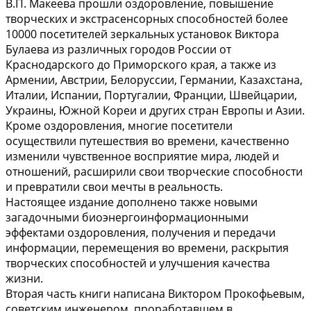
В.П. Макеева прошли оздоровление, повышение
творческих и экстрасенсорных способностей более
10000 посетителей зеркальных установок Виктора
Булаева из различных городов России от
Краснодарского до Приморского края, а также из
Армении, Австрии, Белоруссии, Германии, Казахстана,
Италии, Испании, Португалии, Франции, Швейцарии,
Украины, Южной Кореи и других стран Европы и Азии.
Кроме оздоровления, многие посетители
осуществили путешествия во времени, качественно
изменили чувственное восприятие мира, людей и
отношений, расширили свои творческие способности
и превратили свои мечты в реальность.
Настоящее издание дополнено также новыми
загадочными биоэнергоинформационными
эффектами оздоровления, получения и передачи
информации, перемещения во времени, раскрытия
творческих способностей и улучшения качества
жизни.
Вторая часть книги написана Виктором Прокофьевым,
советским инженером, проработавшем в