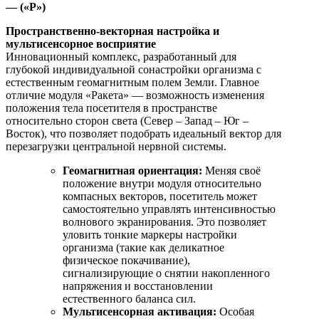
— («Р»)
Пространственно-векторная настройка и
мультисенсорное восприятие
Инновационный комплекс, разработанный для
глубокой индивидуальной сонастройки организма с
естественным геомагнитным полем Земли. Главное
отличие модуля «Ракета» — возможность изменения
положения тела посетителя в пространстве
относительно сторон света (Север – Запад – Юг –
Восток), что позволяет подобрать идеальный вектор для
перезагрузки центральной нервной системы.
Геомагнитная ориентация:
Меняя своё
положение внутри модуля относительно
компасных векторов, посетитель может
самостоятельно управлять интенсивностью
волнового экранирования. Это позволяет
уловить тонкие маркеры настройки
организма (такие как деликатное
физическое покачивание),
сигнализирующие о снятии накопленного
напряжения и восстановлении
естественного баланса сил.
Мультисенсорная активация:
Особая