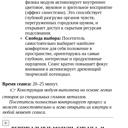
физика модуля активизирует внутреннее
цветовое, звуковое и зрительное восприятие
(эффект синестезии). Это способствует
глубокой разгрузке органов чувств,
перегруженных городским шумом, и
открывает доступ к скрытым ресурсам
подсознания.
Свобода выбора:
Посетитель
самостоятельно выбирает наиболее
комфортное для себя положение в
пространстве, ориентируясь на самые
глубокие, интересные и продуктивные
ощущения. Сеанс кратно повышает фокус
внимания и активизирует дремлющий
творческий потенциал.
Время сеанса:
20–25 минут.
👉
Конструкция модуля выполнена на основе легких
створок из специальных сплавов металлов.
Посетитель полностью контролирует процесс и
может самостоятельно и легко открыть их изнутри в
любой момент сеанса.
×