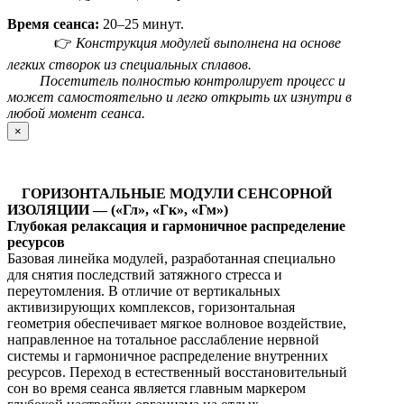
Время сеанса:
20–25 минут.
👉
Конструкция модулей выполнена на основе
легких створок из специальных сплавов.
Посетитель полностью контролирует процесс и
может самостоятельно и легко открыть их изнутри в
любой момент сеанса.
×
ГОРИЗОНТАЛЬНЫЕ МОДУЛИ СЕНСОРНОЙ
ИЗОЛЯЦИИ — («Гл», «Гк», «Гм»)
Глубокая релаксация и гармоничное распределение
ресурсов
Базовая линейка модулей, разработанная специально
для снятия последствий затяжного стресса и
переутомления. В отличие от вертикальных
активизирующих комплексов, горизонтальная
геометрия обеспечивает мягкое волновое воздействие,
направленное на тотальное расслабление нервной
системы и гармоничное распределение внутренних
ресурсов. Переход в естественный восстановительный
сон во время сеанса является главным маркером