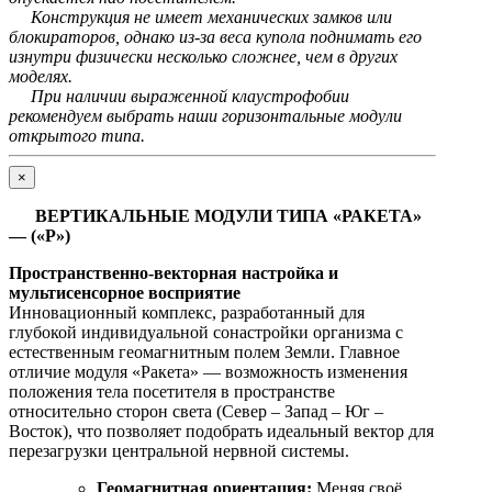
Конструкция не имеет механических замков или
блокираторов, однако из-за веса купола поднимать его
изнутри физически несколько сложнее, чем в других
моделях.
При наличии выраженной клаустрофобии
рекомендуем выбрать наши горизонтальные модули
открытого типа.
×
ВЕРТИКАЛЬНЫЕ МОДУЛИ ТИПА «РАКЕТА»
— («Р»)
Пространственно-векторная настройка и
мультисенсорное восприятие
Инновационный комплекс, разработанный для
глубокой индивидуальной сонастройки организма с
естественным геомагнитным полем Земли. Главное
отличие модуля «Ракета» — возможность изменения
положения тела посетителя в пространстве
относительно сторон света (Север – Запад – Юг –
Восток), что позволяет подобрать идеальный вектор для
перезагрузки центральной нервной системы.
Геомагнитная ориентация:
Меняя своё