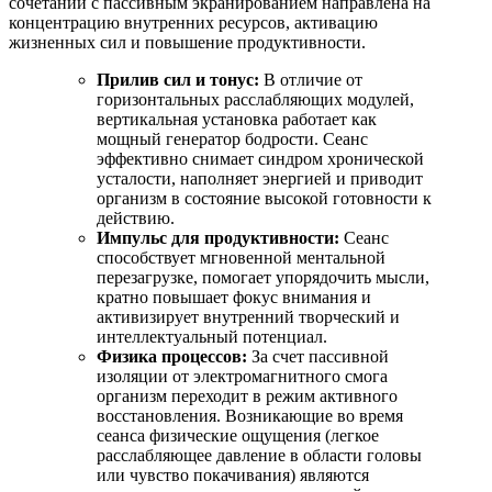
сочетании с пассивным экранированием направлена на
концентрацию внутренних ресурсов, активацию
жизненных сил и повышение продуктивности.
Прилив сил и тонус:
В отличие от
горизонтальных расслабляющих модулей,
вертикальная установка работает как
мощный генератор бодрости. Сеанс
эффективно снимает синдром хронической
усталости, наполняет энергией и приводит
организм в состояние высокой готовности к
действию.
Импульс для продуктивности:
Сеанс
способствует мгновенной ментальной
перезагрузке, помогает упорядочить мысли,
кратно повышает фокус внимания и
активизирует внутренний творческий и
интеллектуальный потенциал.
Физика процессов:
За счет пассивной
изоляции от электромагнитного смога
организм переходит в режим активного
восстановления. Возникающие во время
сеанса физические ощущения (легкое
расслабляющее давление в области головы
или чувство покачивания) являются