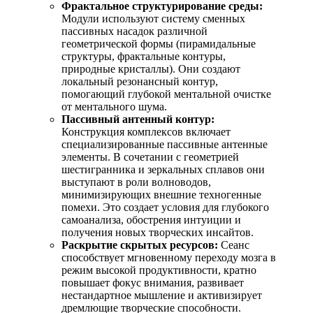
Фрактальное структурирование среды:
Модули используют систему сменных
пассивных насадок различной
геометрической формы (пирамидальные
структуры, фрактальные контуры,
природные кристаллы). Они создают
локальный резонансный контур,
помогающий глубокой ментальной очистке
от ментального шума.
Пассивный антенный контур:
Конструкция комплексов включает
специализированные пассивные антенные
элементы. В сочетании с геометрией
шестигранника и зеркальных сплавов они
выступают в роли волноводов,
минимизирующих внешние техногенные
помехи. Это создает условия для глубокого
самоанализа, обострения интуиции и
получения новых творческих инсайтов.
Раскрытие скрытых ресурсов:
Сеанс
способствует мгновенному переходу мозга в
режим высокой продуктивности, кратно
повышает фокус внимания, развивает
нестандартное мышление и активизирует
дремлющие творческие способности.