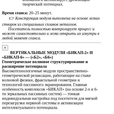
творческий потенциал.
Время сеанса:
20–25 минут.
👉
Конструкция модуля выполнена на основе легких
створок из специальных сплавов металлов.
Посетитель полностью контролирует процесс и
может самостоятельно и легко открыть их изнутри в
любой момент сеанса.
×
ВЕРТИКАЛЬНЫЕ МОДУЛИ «БИКАП-2» И
«БИКАП-6» — («Б2», «Б6»)
Геометрическое волновое структурирование и
расширение потенциала
Высокотехнологичные модули пространственно-
геометрической релаксации, работающие на стыке
волновой физики, фрактальной геометрии и
технологий пассивного экранирования. Главная
особенность комплексов «БИКАП» (на основе 2-х и 6-
ти зеркальных пассивных систем) — тонкая
индивидуальная настройка под посетителя для мягкой
перезагрузки нервной системы и активизации
интеллектуального потенциала.