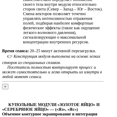
своего тела внутри модуля относительно
сторон света (Север – Запад – Юг – Восток).
Смена векторов позволяет точечно
управлять интенсивностью отражения
полей, подбирая наиболее комфортные
физические эффекты (такие как ощущение
легкого волнового давления),
сигнализирующие о максимальной
концентрации внутренних ресурсов.
Время сеанса:
20–25 минут активной перезагрузки.
👉
Конструкция модуля выполнена на основе легких
створок из специальных сплавов.
Посетитель полностью контролирует процесс и
может самостоятельно и легко открыть их изнутри в
любой момент сеанса.
×
КУПОЛЬНЫЕ МОДУЛИ «ЗОЛОТОЕ ЯЙЦО» И
«СЕРЕБРЯНОЕ ЯЙЦО» — («Яз», «Яс»)
Объемное контурное экранирование и интеграция