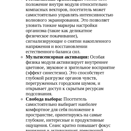
положение внутри модуля относительно
компасных векторов, посетитель может
самостоятельно управлять интенсивностью
волнового экранирования. Это позволяет
уловить тонкие маркеры настройки
организма (такие как деликатное
физическое покачивание),
сигнализирующие о снятии накопленного
напряжения и восстановлении
естественного баланса сил.
Мультисенсорная активация:
Особая
физика модуля активизирует внутреннее
цветовое, звуковое и зрительное восприятие
(эффект синестезии). Это способствует
глубокой разгрузке органов чувств,
перегруженных городским шумом, и
открывает доступ к скрытым ресурсам
подсознания.
Свобода выбора:
Посетитель
самостоятельно выбирает наиболее
комфортное для себя положение в
пространстве, ориентируясь на самые
глубокие, интересные и продуктивные
ощущения. Сеанс кратно повышает фокус
внимания и активизирует дремлющий