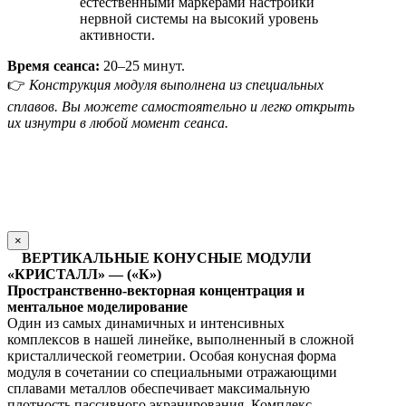
естественными маркерами настройки
нервной системы на высокий уровень
активности.
Время сеанса:
20–25 минут.
👉
Конструкция модуля выполнена из специальных
сплавов. Вы можете самостоятельно и легко открыть
их изнутри в любой момент сеанса.
×
ВЕРТИКАЛЬНЫЕ КОНУСНЫЕ МОДУЛИ
«КРИСТАЛЛ» — («К»)
Пространственно-векторная концентрация и
ментальное моделирование
Один из самых динамичных и интенсивных
комплексов в нашей линейке, выполненный в сложной
кристаллической геометрии. Особая конусная форма
модуля в сочетании со специальными отражающими
сплавами металлов обеспечивает максимальную
плотность пассивного экранирования. Комплекс