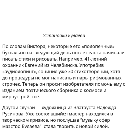
Установки Булаева
По словам Виктора, некоторые его «подопечные»
буквально на следующий день после сеанса начинали
писать стихи и рисовать. Например, 41-летний
охранник Евгений из Челябинска. Употребив
«аудиодопинг», сочинил уже 30 стихотворений, хотя
до процедуры не мог написать и пары рифмованных
строчек. Теперь он просит изобретателя помочь ему с
изданием поэтического сборника о космосе и
мироустройстве.
Другой случай — художница из Златоуста Надежда
Русинова. Уже состоявшийся мастер находился в
творческом кризисе, но послушав “музыку сфер
маэстро Булаева”, стала творить с новой силой.