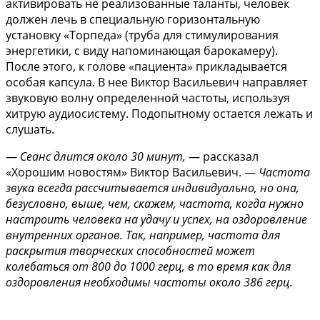
активировать не реализованные таланты, человек
должен лечь в специальную горизонтальную
установку «Торпеда» (труба для стимулирования
энергетики, с виду напоминающая барокамеру).
После этого, к голове «пациента» прикладывается
особая капсула. В нее Виктор Васильевич направляет
звуковую волну определенной частоты, используя
хитрую аудиосистему. Подопытному остается лежать и
слушать.
—
Сеанс длится около 30 минут,
— рассказал
«Хорошим новостям» Виктор Васильевич. —
Частота
звука всегда рассчитывается индивидуально, но она,
безусловно, выше, чем, скажем, частота, когда нужно
настроить человека на удачу и успех, на оздоровление
внутренних органов. Так, например, частота для
раскрытия творческих способностей может
колебаться от 800 до 1000 герц, в то время как для
оздоровления необходимы частоты около 386 герц.