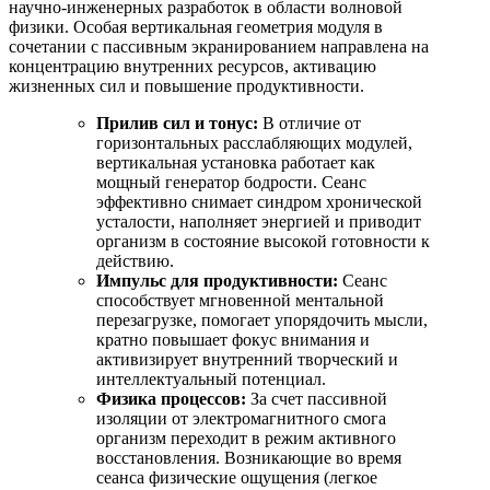
научно-инженерных разработок в области волновой
физики. Особая вертикальная геометрия модуля в
сочетании с пассивным экранированием направлена на
концентрацию внутренних ресурсов, активацию
жизненных сил и повышение продуктивности.
Прилив сил и тонус:
В отличие от
горизонтальных расслабляющих модулей,
вертикальная установка работает как
мощный генератор бодрости. Сеанс
эффективно снимает синдром хронической
усталости, наполняет энергией и приводит
организм в состояние высокой готовности к
действию.
Импульс для продуктивности:
Сеанс
способствует мгновенной ментальной
перезагрузке, помогает упорядочить мысли,
кратно повышает фокус внимания и
активизирует внутренний творческий и
интеллектуальный потенциал.
Физика процессов:
За счет пассивной
изоляции от электромагнитного смога
организм переходит в режим активного
восстановления. Возникающие во время
сеанса физические ощущения (легкое