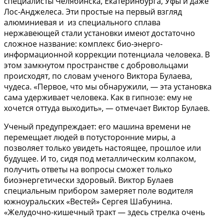
специалисты Челябинска, Екатеринбурга, Уфы и даже
Лос-Анджелеса. Эти простые на первый взгляд
алюминиевая и из специального сплава
нержавеющей стали установки имеют достаточно
сложное название: комплекс био-энерго-
информационной коррекции потенциала человека. В
этом замкнутом пространстве с добровольцами
происходят, по словам ученого Виктора Булаева,
чудеса. «Первое, что мы обнаружили, — эта установка
сама удерживает человека. Как в гипнозе: ему не
хочется оттуда выходить», — отмечает Виктор Булаев.
Ученый предупреждает: его машина времени не
перемещает людей в потусторонние миры, а
позволяет только увидеть настоящее, прошлое или
будущее. И то, сидя под металлическим колпаком,
получить ответы на вопросы сможет только
биоэнергетически здоровый. Виктор Булаев
специальным прибором замеряет поле водителя
южноуральских «Вестей» Сергея Шабунина.
«Желудочно-кишечный тракт — здесь стрелка очень