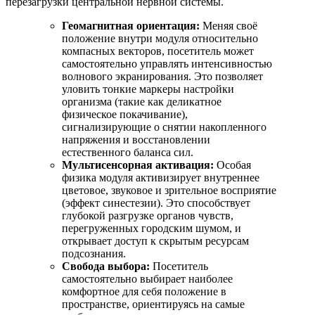
перезагрузки центральной нервной системы.
Геомагнитная ориентация:
Меняя своё
положение внутри модуля относительно
компасных векторов, посетитель может
самостоятельно управлять интенсивностью
волнового экранирования. Это позволяет
уловить тонкие маркеры настройки
организма (такие как деликатное
физическое покачивание),
сигнализирующие о снятии накопленного
напряжения и восстановлении
естественного баланса сил.
Мультисенсорная активация:
Особая
физика модуля активизирует внутреннее
цветовое, звуковое и зрительное восприятие
(эффект синестезии). Это способствует
глубокой разгрузке органов чувств,
перегруженных городским шумом, и
открывает доступ к скрытым ресурсам
подсознания.
Свобода выбора:
Посетитель
самостоятельно выбирает наиболее
комфортное для себя положение в
пространстве, ориентируясь на самые