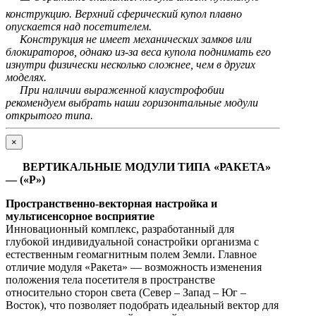
конструкцию. Верхний сферический купол плавно
опускается над посетителем.
Конструкция не имеет механических замков или
блокираторов, однако из-за веса купола поднимать его
изнутри физически несколько сложнее, чем в других
моделях.
При наличии выраженной клаустрофобии
рекомендуем выбрать наши горизонтальные модули
открытого типа.
×
ВЕРТИКАЛЬНЫЕ МОДУЛИ ТИПА «РАКЕТА»
— («Р»)
Пространственно-векторная настройка и
мультисенсорное восприятие
Инновационный комплекс, разработанный для
глубокой индивидуальной сонастройки организма с
естественным геомагнитным полем Земли. Главное
отличие модуля «Ракета» — возможность изменения
положения тела посетителя в пространстве
относительно сторон света (Север – Запад – Юг –
Восток), что позволяет подобрать идеальный вектор для