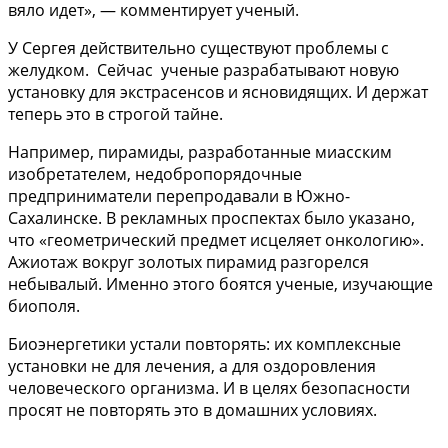
вяло идет», — комментирует ученый.
У Сергея действительно существуют проблемы с
желудком. Сейчас ученые разрабатывают новую
установку для экстрасенсов и ясновидящих. И держат
теперь это в строгой тайне.
Например, пирамиды, разработанные миасским
изобретателем, недобропорядочные
предприниматели перепродавали в Южно-
Сахалинске. В рекламных проспектах было указано,
что «геометрический предмет исцеляет онкологию».
Ажиотаж вокруг золотых пирамид разгорелся
небывалый. Именно этого боятся ученые, изучающие
биополя.
Биоэнергетики устали повторять: их комплексные
установки не для лечения, а для оздоровления
человеческого организма. И в целях безопасности
просят не повторять это в домашних условиях.