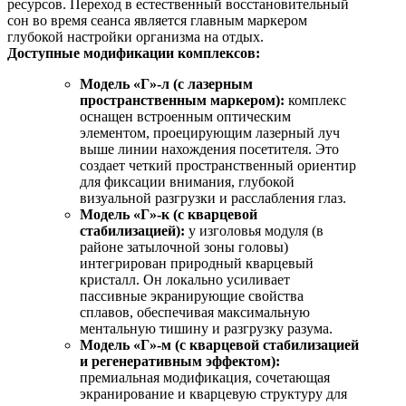
ресурсов. Переход в естественный восстановительный
сон во время сеанса является главным маркером
глубокой настройки организма на отдых.
Доступные модификации комплексов:
Модель «Г»-л (с лазерным
пространственным маркером):
комплекс
оснащен встроенным оптическим
элементом, проецирующим лазерный луч
выше линии нахождения посетителя. Это
создает четкий пространственный ориентир
для фиксации внимания, глубокой
визуальной разгрузки и расслабления глаз.
Модель «Г»-к (с кварцевой
стабилизацией):
у изголовья модуля (в
районе затылочной зоны головы)
интегрирован природный кварцевый
кристалл. Он локально усиливает
пассивные экранирующие свойства
сплавов, обеспечивая максимальную
ментальную тишину и разгрузку разума.
Модель «Г»-м (с кварцевой стабилизацией
и регенеративным эффектом):
премиальная модификация, сочетающая
экранирование и кварцевую структуру для