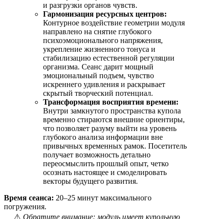
и разгрузки органов чувств.
Гармонизация ресурсных центров:
Контурное воздействие геометрии модуля
направлено на снятие глубокого
психоэмоционального напряжения,
укрепление жизненного тонуса и
стабилизацию естественной регуляции
организма. Сеанс дарит мощный
эмоциональный подъем, чувство
искреннего удивления и раскрывает
скрытый творческий потенциал.
Трансформация восприятия времени:
Внутри замкнутого пространства купола
временно стираются внешние ориентиры,
что позволяет разуму выйти на уровень
глубокого анализа информации вне
привычных временных рамок. Посетитель
получает возможность детально
переосмыслить прошлый опыт, четко
осознать настоящее и смоделировать
векторы будущего развития.
Время сеанса:
20–25 минут максимального
погружения.
⚠️
Обратите внимание: модуль имеет купольную