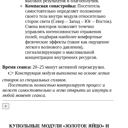
высоких результатов и благополучия.
Компасная сонастройка:
Посетитель
самостоятельно определяет положение
своего тела внутри модуля относительно
сторон света (Север – Запад – Юг – Восток).
Смена векторов позволяет точечно
управлять интенсивностью отражения
полей, подбирая наиболее комфортные
физические эффекты (такие как ощущение
легкого волнового давления),
сигнализирующие о максимальной
концентрации внутренних ресурсов.
Время сеанса:
20–25 минут активной перезагрузки.
👉
Конструкция модуля выполнена на основе легких
створок из специальных сплавов.
Посетитель полностью контролирует процесс и
может самостоятельно и легко открыть их изнутри в
любой момент сеанса.
×
КУПОЛЬНЫЕ МОДУЛИ «ЗОЛОТОЕ ЯЙЦО» И